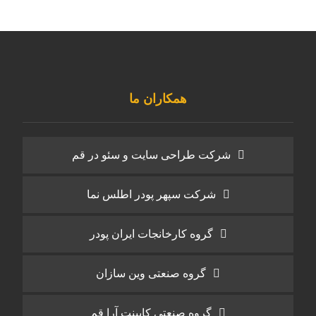
همکاران ما
شرکت طراحی سایت و سئو در قم
شرکت سپهر پودر اطلس نما
گروه کارخانجات ایران پودر
گروه صنعتی وین سازان
گروه صنعتی کابینت آرا قم