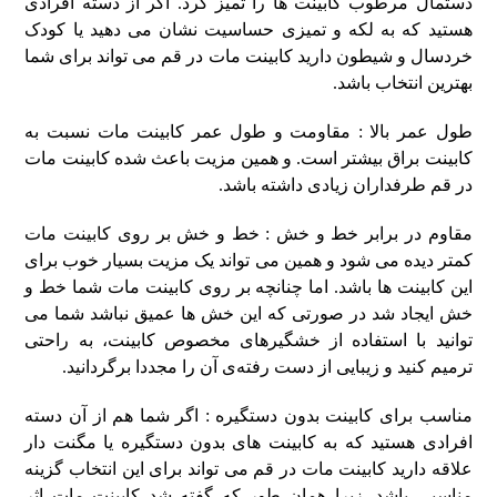
دستمال مرطوب کابینت ها را تمیز کرد. اگر از دسته افرادی
هستید که به لکه و تمیزی حساسیت نشان می دهید یا کودک
خردسال و شیطون دارید کابینت مات در قم می تواند برای شما
بهترین انتخاب باشد.
طول عمر بالا : مقاومت و طول عمر کابینت مات نسبت به
کابینت براق بیشتر است. و همین مزیت باعث شده کابینت مات
در قم طرفداران زیادی داشته باشد.
مقاوم در برابر خط و خش : خط و خش بر روی کابینت مات
کمتر دیده می شود و همین می تواند یک مزیت بسیار خوب برای
این کابینت ها باشد. اما چنانچه بر روی کابینت مات شما خط و
خش ایجاد شد در صورتی که این خش ها عمیق نباشد شما می
توانید با استفاده از خشگیرهای مخصوص کابینت، به راحتی
ترمیم کنید و زیبایی از دست رفته‌ی آن را مجددا برگردانید.
مناسب برای کابینت بدون دستگیره : اگر شما هم از آن دسته
افرادی هستید که به کابینت های بدون دستگیره یا مگنت دار
علاقه دارید کابینت مات در قم می تواند برای این انتخاب گزینه
مناسبی باشد. زیرا همان طور که گفته شد کابینت مات اثر