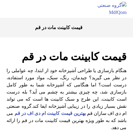
قیمت کابینت مات در قم
قیمت کابینت مات در قم
هنگام بازسازی یا طراحی آشپزخانه خود از ابتدا، چه عواملی را
در نظر می گیرید؟ چیدمان، رنگ، سبک، مواد مورد استفاده،
درست است؟ اما هنگامی که آشپزخانه شما به طور کامل
بازسازی شد، چه چیزی بیشتر به چشم می آید؟ بله درست
است کابینت. این طرح و سبک کابینت ها است که می تواند
نقش بسیار زیادی را در زیبایی آشپزخانه ایفا کند.گروه صنعتی
ام دی اف سازان قم
بهترین قیمت کابینت ام دی اف در قم
می
باشد که به طور ویژه بهترین قیمت کابینت مات در قم را ارائه
می دهد.