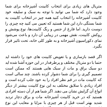
متریال های زیادی برای انتخاب کابینت آشپزخانه برای شما
وجود دارد که شما می توانید با توجه به سبک و سلیقه خود
کابینت آشپزخانه را انتخاب کنید همه چیز در انتخاب کابینت به
شما بستگی دارد این شما هستید که تعیین می کنید چه چیزی را
دوست دارید. اما فارغ از جنس و رنگ کابینت‌ها، نوع پوشش و
روکش کابینت، نقش مهمی در زیبایی آن دارد و باعث می‌شود
نمای دکوراسیون آشپزخانه و به طور کلی خانه، تحت تاثیر قرار
بگیرد.
اگر قصد بازسازی و یا تعویض کابینت های خود را داشته اید
حتما با دو متریال مختلف و پرطرفدار در این حوزه آشنا شده اید
دو سبک براق و مات از سبک هایی هستند که ممکن است
تصمیم گیری را برای شما دشوار کرده باشند. چند سالی است
که کابینت مات در قم نظر افراد را به خود جلب کرده است و
افراد زیادی با سلایق مختلف به این نوع کابینت بیشتر از دیگر
انواع آن گرایش نشان می دهند. اگر شما هم از آن دسته افرادی
هستید که در خرید کابینت آشپزخانه مات و براق دچار تردید
شدید بهتر است قبل از هر چیزی با مزایا و معایب این نوع