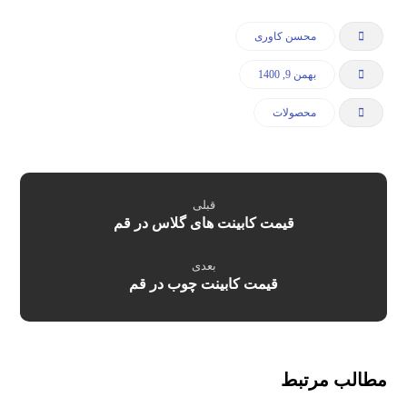
محسن کاوری
بهمن 9, 1400
محصولات
قبلی
قیمت کابینت های گلاس در قم
بعدی
قیمت کابینت چوب در قم
مطالب مرتبط