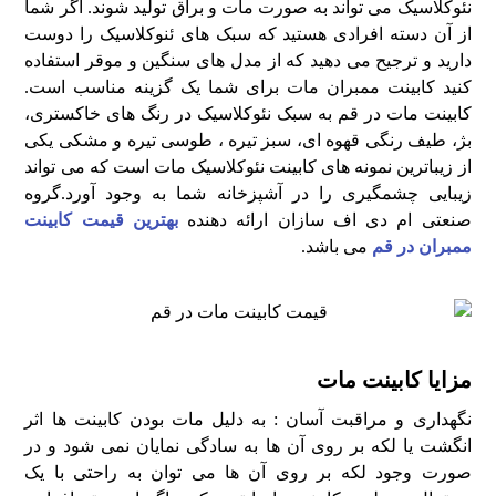
نئوکلاسیک می تواند به صورت مات و براق تولید شوند. اگر شما
از آن دسته افرادی هستید که سبک های ئنوکلاسیک را دوست
دارید و ترجیح می دهید که از مدل های سنگین و موقر استفاده
کنید کابینت ممبران مات برای شما یک گزینه مناسب است.
کابینت مات در قم به سبک نئوکلاسیک در رنگ های خاکستری،
بژ، طیف رنگی قهوه ای، سبز تیره ، طوسی تیره و مشکی یکی
از زیباترین نمونه های کابینت نئوکلاسیک مات است که می تواند
زیبایی چشمگیری را در آشپزخانه شما به وجود آورد.گروه
صنعتی ام دی اف سازان ارائه دهنده
بهترین قیمت کابینت
ممبران در قم
می باشد.
مزایا کابینت مات
نگهداری و مراقبت آسان : به دلیل مات بودن کابینت ها اثر
انگشت یا لکه بر روی آن ها به سادگی نمایان نمی شود و در
صورت وجود لکه بر روی آن ها می توان به راحتی با یک